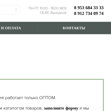
8 953 684 33 33
ПН-ПТ 10.00 - 18.00 МСК
СБ-ВС Выходной
8 912 734 09 74
 И ОПЛАТА
КОНТАКТЫ
ия работает только ОПТОМ.
м каталогом товаров,
и мы
заполните форму