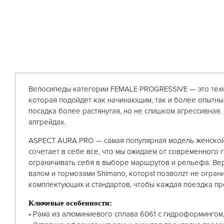
Велосипеды категории FEMALE PROGRESSIVE — это техн
которая подойдет как начинающим, так и более опытны
посадка более растянутая, но не слишком агрессивная.
апгрейдах.
ASPECT AURA PRO — самая популярная модель женской
сочетает в себе все, что мы ожидаем от современного
ограничивать себя в выборе маршрутов и рельефа. Верс
валом и тормозами Shimano, которst позволzт не огран
комплектующих и стандартов, чтобы каждая поездка пр
Ключевые особенности:
• Рама из алюминиевого сплава 6061 с гидроформингом