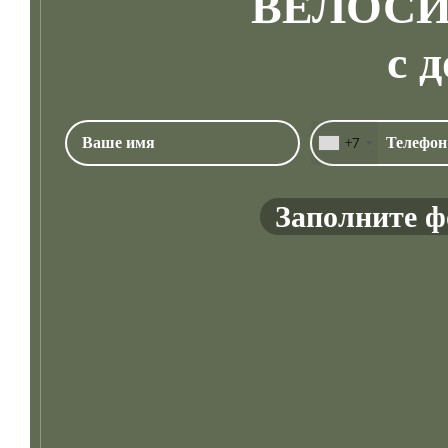
ВЕЛОСИ
с 
+7
Заполните ф