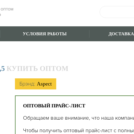
 оптом
Ф
УСЛОВИЯ РАБОТЫ
ДОСТАВКА
,5
КУПИТЬ ОПТОМ
Брэнд:
Aspect
ОПТОВЫЙ ПРАЙС-ЛИСТ
Обращаем ваше внимание, что наша компан
Чтобы получить оптовый прайс-лист с полны