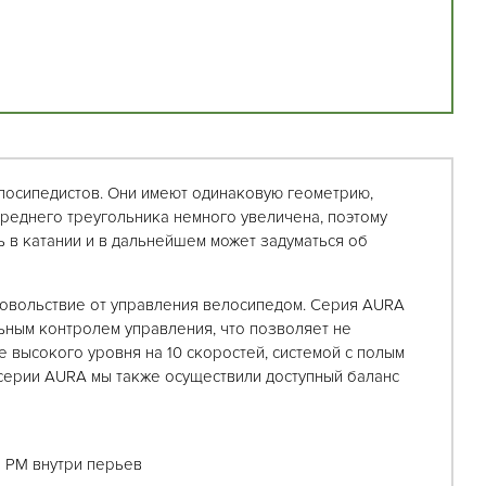
лосипедистов. Они имеют одинаковую геометрию,
ереднего треугольника немного увеличена, поэтому
ь в катании и в дальнейшем может задуматься об
овольствие от управления велосипедом. Серия AURA
ьным контролем управления, что позволяет не
 высокого уровня на 10 скоростей, системой с полым
в серии AURA мы также осуществили доступный баланс
а PM внутри перьев