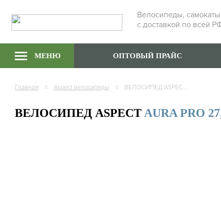
Велосипеды, самокаты
с доставкой по всей Р
МЕНЮ
ОПТОВЫЙ ПРАЙС
Главная
Aspect
велосипеды
ВЕЛОСИПЕД ASPECT AURA PRO 27,5 , РАМА АЛЮМИНИЙ, КУПИТЬ ОПТОМ
ВЕЛОСИПЕД ASPECT
AURA PRO 27