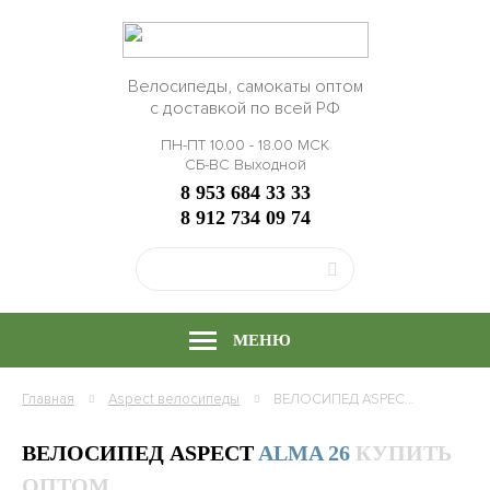
Велосипеды, самокаты оптом
с доставкой по всей РФ
ПН-ПТ 10.00 - 18.00 МСК
СБ-ВС Выходной
8 953 684 33 33
8 912 734 09 74
МЕНЮ
Главная
Aspect
велосипеды
ВЕЛОСИПЕД ASPECT ALMA 26, РАМА АЛЮМИНИЙ, КУПИТЬ ОПТОМ
ВЕЛОСИПЕД ASPECT
ALMA 26
КУПИТЬ
ОПТОМ