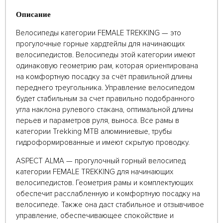
Описание
Велосипеды категории FEMALE TREKKING — это
прогулочные горные хардтейлы для начинающих
велосипедистов. Велосипеды этой категории имеют
одинаковую геометрию рам, которая ориентирована
на комфортную посадку за счёт правильной длины
переднего треугольника. Управление велосипедом
будет стабильным за счет правильно подобранного
угла наклона рулевого стакана, оптимальной длины
перьев и параметров руля, выноса. Все рамы в
категории Trekking MTB алюминиевые, трубы
гидроформированные и имеют скрытую проводку.
ASPECT ALMA — прогулочный горный велосипед
категории FEMALE TREKKING для начинающих
велосипедистов. Геометрия рамы и комплектующих
обеспечит расслабленную и комфортную посадку на
велосипеде. Также она даст стабильное и отзывчивое
управление, обеспечивающее спокойствие и