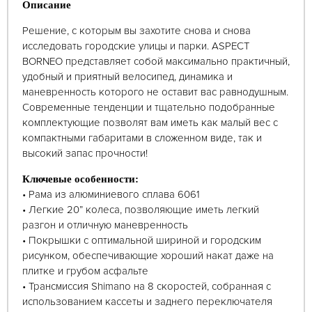
Описание
Решение, с которым вы захотите снова и снова
исследовать городские улицы и парки. ASPECT
BORNEO представляет собой максимально практичный,
удобный и приятный велосипед, динамика и
маневренность которого не оставит вас равнодушным.
Современные тенденции и тщательно подобранные
комплектующие позволят вам иметь как малый вес с
компактными габаритами в сложенном виде, так и
высокий запас прочности!
Ключевые особенности:
• Рама из алюминиевого сплава 6061
• Легкие 20” колеса, позволяющие иметь легкий
разгон и отличную маневренность
• Покрышки с оптимальной шириной и городским
рисунком, обеспечивающие хороший накат даже на
плитке и грубом асфальте
• Трансмиссия Shimano на 8 скоростей, собранная с
использованием кассеты и заднего переключателя