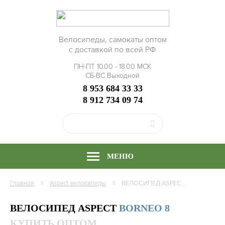
Велосипеды, самокаты оптом
с доставкой по всей РФ
ПН-ПТ 10.00 - 18.00 МСК
СБ-ВС Выходной
8 953 684 33 33
8 912 734 09 74
МЕНЮ
Главная
Aspect
велосипеды
ВЕЛОСИПЕД ASPECT BORNEO 8, РАМА АЛЮМИНИЙ, КУПИТЬ ОПТОМ
ВЕЛОСИПЕД ASPECT
BORNEO 8
КУПИТЬ ОПТОМ