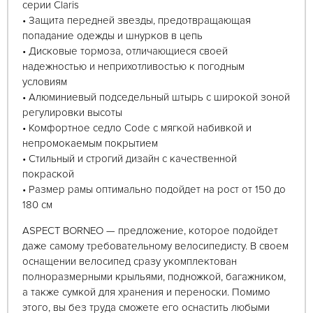
серии Claris
• Защита передней звезды, предотвращающая
попадание одежды и шнурков в цепь
• Дисковые тормоза, отличающиеся своей
надежностью и неприхотливостью к погодным
условиям
• Алюминиевый подседельный штырь с широкой зоной
регулировки высоты
• Комфортное седло Code с мягкой набивкой и
непромокаемым покрытием
• Стильный и строгий дизайн с качественной
покраской
• Размер рамы оптимально подойдет на рост от 150 до
180 см
ASPECT BORNEO — предложение, которое подойдет
даже самому требовательному велосипедисту. В своем
оснащении велосипед сразу укомплектован
полноразмерными крыльями, подножкой, багажником,
а также сумкой для хранения и переноски. Помимо
этого, вы без труда сможете его оснастить любыми