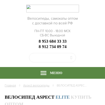
Велосипеды, самокаты оптом
с доставкой по всей РФ
ПН-ПТ 10.00 - 18.00 МСК
СБ-ВС Выходной
8 953 684 33 33
8 912 734 09 74
МЕНЮ
Главная
Aspect
велосипеды
ВЕЛОСИПЕД ASPECT NICKEL ELITE 29 РАМА АЛЮМИНИЙ, КУПИТЬ ОПТОМ
ВЕЛОСИПЕД ASPECT
ELITE
КУПИТЬ
ОПТОМ