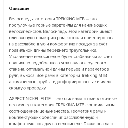
Описание
Велосипеды категории TREKKING MTB — это
прогулочные горные хардтейлы для начинающих
велосипедистов. Велосипеды этой категории имеют
одинаковую геометрию рам, которая ориентирована
на расслабленную и комфортную посадку за счёт
правильной длины переднего треугольника.
Управление велосипедом будет стабильным за счет
правильно подобранного угла наклона рулевого
стакана, оптимальной длины перьев и параметров
руля, выноса. Все рамы в категории Trekking MTB
алюминиевые, трубы гидроформированные и имеют
скрытую проводку.
ASPECT NICKEL ELITE — это стильные и технологичные
велосипеды категории TREKKING MTB с оптимальным
соотношением цены-качества. Геометрия рамы и
комплектующих обеспечит расслабленную и
комфортную посадку на велосипеде. Также она даст