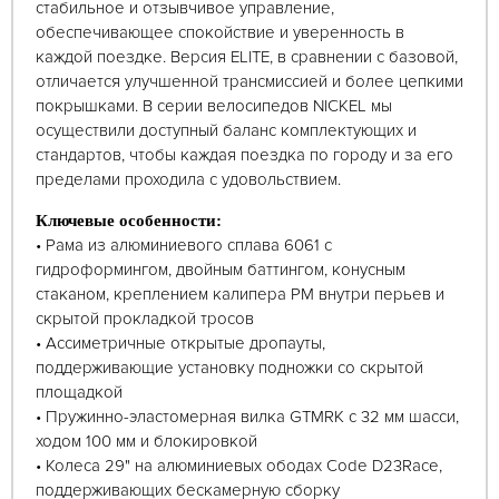
стабильное и отзывчивое управление,
обеспечивающее спокойствие и уверенность в
каждой поездке. Версия ELITE, в сравнении с базовой,
отличается улучшенной трансмиссией и более цепкими
покрышками. В серии велосипедов NICKEL мы
осуществили доступный баланс комплектующих и
стандартов, чтобы каждая поездка по городу и за его
пределами проходила с удовольствием.
Ключевые особенности:
• Рама из алюминиевого сплава 6061 с
гидроформингом, двойным баттингом, конусным
стаканом, креплением калипера PM внутри перьев и
скрытой прокладкой тросов
• Ассиметричные открытые дропауты,
поддерживающие установку подножки со скрытой
площадкой
• Пружинно-эластомерная вилка GTMRK с 32 мм шасси,
ходом 100 мм и блокировкой
• Колеса 29" на алюминиевых ободах Code D23Race,
поддерживающих бескамерную сборку