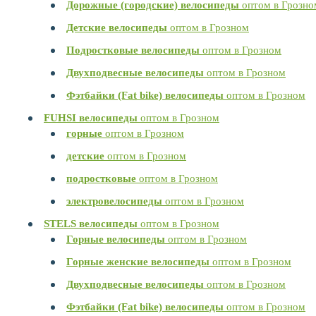
Дорожные (городские) велосипеды
оптом в Грозно
Детские велосипеды
оптом в Грозном
Подростковые велосипеды
оптом в Грозном
Двухподвесные велосипеды
оптом в Грозном
Фэтбайки (Fat bike) велосипеды
оптом в Грозном
FUHSI велосипеды
оптом в Грозном
горные
оптом в Грозном
детские
оптом в Грозном
подростковые
оптом в Грозном
электровелосипеды
оптом в Грозном
STELS велосипеды
оптом в Грозном
Горные велосипеды
оптом в Грозном
Горные женские велосипеды
оптом в Грозном
Двухподвесные велосипеды
оптом в Грозном
Фэтбайки (Fat bike) велосипеды
оптом в Грозном