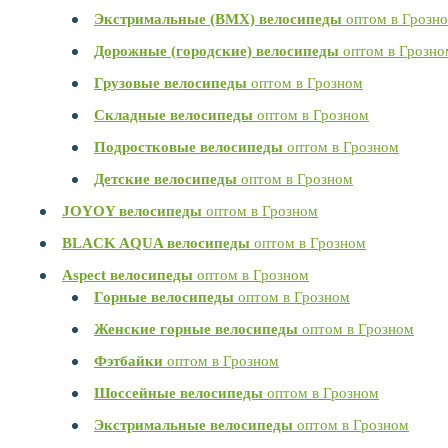
Экстримальные (BMX) велосипеды
оптом в Грозн
Дорожные (городские) велосипеды
оптом в Грозно
Грузовые велосипеды
оптом в Грозном
Складные велосипеды
оптом в Грозном
Подростковые велосипеды
оптом в Грозном
Детские велосипеды
оптом в Грозном
JOYOY велосипеды
оптом в Грозном
BLACK AQUA велосипеды
оптом в Грозном
Aspect велосипеды
оптом в Грозном
Горные велосипеды
оптом в Грозном
Женские горные велосипеды
оптом в Грозном
Фэтбайки
оптом в Грозном
Шоссейные велосипеды
оптом в Грозном
Экстримальные велосипеды
оптом в Грозном