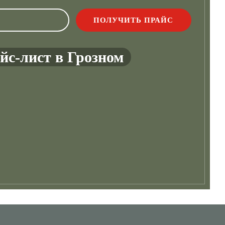
йс-лист в Грозном