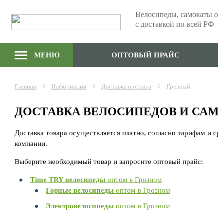
Велосипеды, самокаты 
с доставкой по всей РФ
МЕНЮ
ОПТОВЫЙ ПРАЙС
Главная
Информация
Доставка и оплата
Грозный
ДОСТАВКА ВЕЛОСИПЕДОВ И СА
Доставка товара осуществляется платно, согласно тарифам и 
компании.
Выберите необходимый товар и запросите оптовый прайс:
Time TRY велосипеды
оптом в Грозном
Горные велосипеды
оптом в Грозном
Электровелосипеды
оптом в Грозном