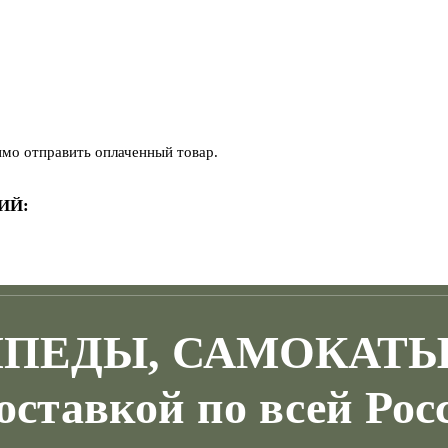
имо отправить оплаченный товар.
ИЙ:
ПЕДЫ, САМОКАТ
доставкой по всей Рос