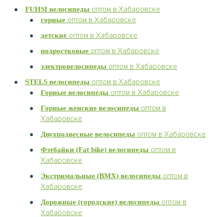
оптом в Хабаровске
FUHSI велосипеды
оптом в Хабаровске
горные
оптом в Хабаровске
детские
оптом в Хабаровске
подростковые
оптом в Хабаровске
электровелосипеды
оптом в Хабаровске
STELS велосипеды
оптом в Хабаровске
Горные велосипеды
оптом в
Горные женские велосипеды
Хабаровске
оптом в Хабаровске
Двухподвесные велосипеды
оптом в
Фэтбайки (Fat bike) велосипеды
Хабаровске
оптом в
Экстримальные (BMX) велосипеды
Хабаровске
оптом в
Дорожные (городские) велосипеды
Хабаровске