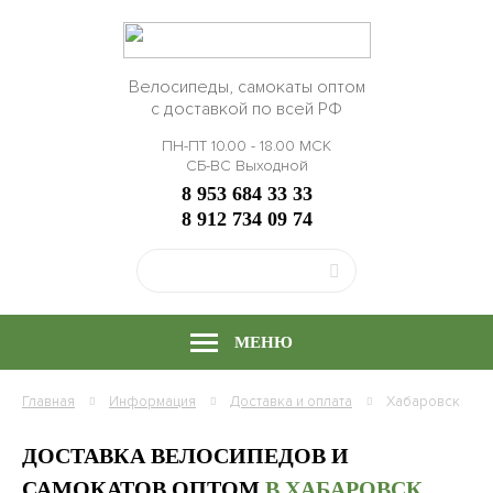
Велосипеды, самокаты оптом
с доставкой по всей РФ
ПН-ПТ 10.00 - 18.00 МСК
СБ-ВС Выходной
8 953 684 33 33
8 912 734 09 74
МЕНЮ
Главная
Информация
Доставка и оплата
Хабаровск
ДОСТАВКА ВЕЛОСИПЕДОВ И
САМОКАТОВ ОПТОМ
В ХАБАРОВСК