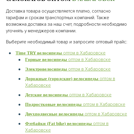
Доставка товара осуществляется платно, согласно
тарифам и срокам транспортных компаний. Также
возможна доставка за наш счет, подробности необходимо
уточнять у менеджеров компании.
Выберите необходимый товар и запросите оптовый прайс:
оптом в Хабаровске
Time TRY велосипеды
оптом в Хабаровске
Горные велосипеды
оптом в Хабаровске
Электровелосипеды
оптом в
Дорожные (городские) велосипеды
Хабаровске
оптом в Хабаровске
Детские велосипеды
оптом в Хабаровске
Подростковые велосипеды
оптом в Хабаровске
Двухподвесные велосипеды
оптом в
Фэтбайки (Fat bike) велосипеды
Хабаровске