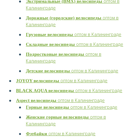
оптом в
Экстримальные (BMX) велосипеды
Калининграде
оптом в
Дорожные (городские) велосипеды
Калининграде
оптом в Калининграде
Грузовые велосипеды
оптом в Калининграде
Складные велосипеды
оптом в
Подростковые велосипеды
Калининграде
оптом в Калининграде
Детские велосипеды
оптом в Калининграде
JOYOY велосипеды
оптом в Калининграде
BLACK AQUA велосипеды
оптом в Калининграде
Aspect велосипеды
оптом в Калининграде
Горные велосипеды
оптом в
Женские горные велосипеды
Калининграде
оптом в Калининграде
Фэтбайки