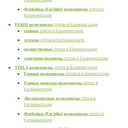
Калининграде
оптом в
Фэтбайки (Fat bike) велосипеды
Калининграде
оптом в Калининграде
FUHSI велосипеды
оптом в Калининграде
горные
оптом в Калининграде
детские
оптом в Калининграде
подростковые
оптом в Калининграде
электровелосипеды
оптом в Калининграде
STELS велосипеды
оптом в Калининграде
Горные велосипеды
оптом в
Горные женские велосипеды
Калининграде
оптом в
Двухподвесные велосипеды
Калининграде
оптом в
Фэтбайки (Fat bike) велосипеды
Калининграде