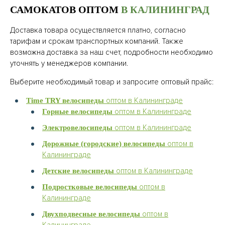
САМОКАТОВ ОПТОМ
В КАЛИНИНГРАД
Доставка товара осуществляется платно, согласно
тарифам и срокам транспортных компаний. Также
возможна доставка за наш счет, подробности необходимо
уточнять у менеджеров компании.
Выберите необходимый товар и запросите оптовый прайс:
оптом в Калининграде
Time TRY велосипеды
оптом в Калининграде
Горные велосипеды
оптом в Калининграде
Электровелосипеды
оптом в
Дорожные (городские) велосипеды
Калининграде
оптом в Калининграде
Детские велосипеды
оптом в
Подростковые велосипеды
Калининграде
оптом в
Двухподвесные велосипеды