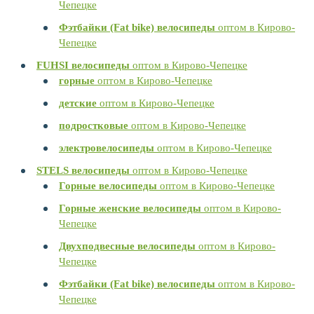
Чепецке
Фэтбайки (Fat bike) велосипеды
оптом в Кирово-
Чепецке
FUHSI велосипеды
оптом в Кирово-Чепецке
горные
оптом в Кирово-Чепецке
детские
оптом в Кирово-Чепецке
подростковые
оптом в Кирово-Чепецке
электровелосипеды
оптом в Кирово-Чепецке
STELS велосипеды
оптом в Кирово-Чепецке
Горные велосипеды
оптом в Кирово-Чепецке
Горные женские велосипеды
оптом в Кирово-
Чепецке
Двухподвесные велосипеды
оптом в Кирово-
Чепецке
Фэтбайки (Fat bike) велосипеды
оптом в Кирово-
Чепецке