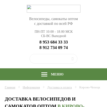
Велосипеды, самокаты оптом
с доставкой по всей РФ
ПН-ПТ 10.00 - 18.00 МСК
СБ-ВС Выходной
8 953 684 33 33
8 912 734 09 74
МЕНЮ
Главная
Информация
Доставка и оплата
Кирово-Чепецк
ДОСТАВКА ВЕЛОСИПЕДОВ И
САМОКАТОВ ОПТОМ
В КИРОВО-