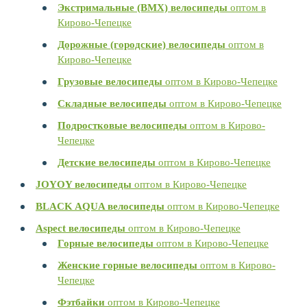
Экстримальные (BMX) велосипеды
оптом в
Кирово-Чепецке
Дорожные (городские) велосипеды
оптом в
Кирово-Чепецке
Грузовые велосипеды
оптом в Кирово-Чепецке
Складные велосипеды
оптом в Кирово-Чепецке
Подростковые велосипеды
оптом в Кирово-
Чепецке
Детские велосипеды
оптом в Кирово-Чепецке
JOYOY велосипеды
оптом в Кирово-Чепецке
BLACK AQUA велосипеды
оптом в Кирово-Чепецке
Aspect велосипеды
оптом в Кирово-Чепецке
Горные велосипеды
оптом в Кирово-Чепецке
Женские горные велосипеды
оптом в Кирово-
Чепецке
Фэтбайки
оптом в Кирово-Чепецке