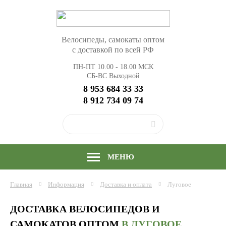
Велосипеды, самокаты оптом
с доставкой по всей РФ
ПН-ПТ 10.00 - 18.00 МСК
СБ-ВС Выходной
8 953 684 33 33
8 912 734 09 74
МЕНЮ
Главная
Информация
Доставка и оплата
Луговое
ДОСТАВКА ВЕЛОСИПЕДОВ И
САМОКАТОВ ОПТОМ
В ЛУГОВОЕ