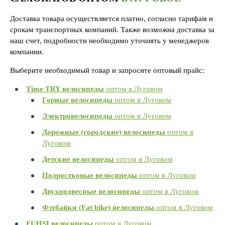
Доставка товара осуществляется платно, согласно тарифам и
срокам транспортных компаний. Также возможна доставка за
наш счет, подробности необходимо уточнять у менеджеров
компании.
Выберите необходимый товар и запросите оптовый прайс:
Time TRY велосипеды
оптом в Луговом
Горные велосипеды
оптом в Луговом
Электровелосипеды
оптом в Луговом
Дорожные (городские) велосипеды
оптом в
Луговом
Детские велосипеды
оптом в Луговом
Подростковые велосипеды
оптом в Луговом
Двухподвесные велосипеды
оптом в Луговом
Фэтбайки (Fat bike) велосипеды
оптом в Луговом
FUHSI велосипеды
оптом в Луговом