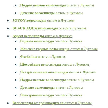
Подростковые велосипеды
оптом в Луговом
Детские велосипеды
оптом в Луговом
JOYOY велосипеды
оптом в Луговом
BLACK AQUA велосипеды
оптом в Луговом
Aspect велосипеды
оптом в Луговом
Горные велосипеды
оптом в Луговом
Женские горные велосипеды
оптом в Луговом
Фэтбайки
оптом в Луговом
Шоссейные велосипеды
оптом в Луговом
Экстримальные велосипеды
оптом в Луговом
Подростковые велосипеды
оптом в Луговом
Детские велосипеды
оптом в Луговом
Электровелосипеды
оптом в Луговом
Велосипеды от производителя
оптом в Луговом