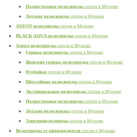
Подростковые велосипеды
оптом в Муроме
Детские велосипеды
оптом в Муроме
JOYOY велосипеды
оптом в Муроме
BLACK AQUA велосипеды
оптом в Муроме
Aspect велосипеды
оптом в Муроме
Горные велосипеды
оптом в Муроме
Женские горные велосипеды
оптом в Муроме
Фэтбайки
оптом в Муроме
Шоссейные велосипеды
оптом в Муроме
Экстримальные велосипеды
оптом в Муроме
Подростковые велосипеды
оптом в Муроме
Детские велосипеды
оптом в Муроме
Электровелосипеды
оптом в Муроме
Велосипеды от производителя
оптом в Муроме