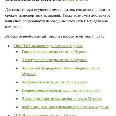
Доставка товара осуществляется платно, согласно тарифам и
срокам транспортных компаний. Также возможна доставка за
наш счет, подробности необходимо уточнять у менеджеров
компании.
Выберите необходимый товар и запросите оптовый прайс:
Time TRY велосипеды
оптом в Муроме
Горные велосипеды
оптом в Муроме
Электровелосипеды
оптом в Муроме
Дорожные (городские) велосипеды
оптом в
Муроме
Детские велосипеды
оптом в Муроме
Подростковые велосипеды
оптом в Муроме
Двухподвесные велосипеды
оптом в Муроме
Фэтбайки (Fat bike) велосипеды
оптом в Муроме
FUHSI велосипеды
оптом в Муроме