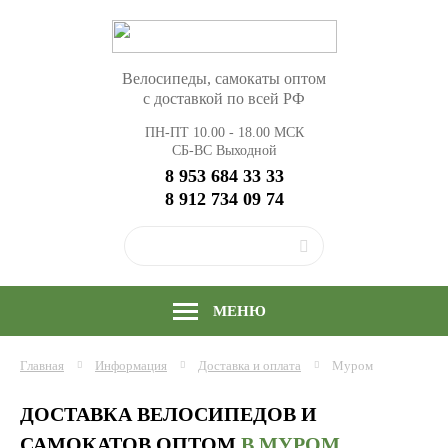
Велосипеды, самокаты оптом
с доставкой по всей РФ
ПН-ПТ 10.00 - 18.00 МСК
СБ-ВС Выходной
8 953 684 33 33
8 912 734 09 74
МЕНЮ
Главная
Информация
Доставка и оплата
Муром
ДОСТАВКА ВЕЛОСИПЕДОВ И
САМОКАТОВ ОПТОМ
В МУРОМ