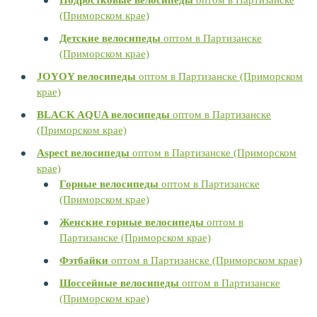
Подростковые велосипеды
оптом в Партизанске
(Приморском крае)
Детские велосипеды
оптом в Партизанске
(Приморском крае)
JOYOY велосипеды
оптом в Партизанске (Приморском
крае)
BLACK AQUA велосипеды
оптом в Партизанске
(Приморском крае)
Aspect велосипеды
оптом в Партизанске (Приморском
крае)
Горные велосипеды
оптом в Партизанске
(Приморском крае)
Женские горные велосипеды
оптом в
Партизанске (Приморском крае)
Фэтбайки
оптом в Партизанске (Приморском крае)
Шоссейные велосипеды
оптом в Партизанске
(Приморском крае)