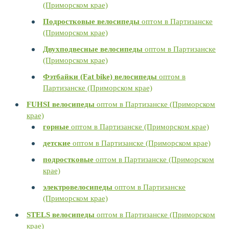
(Приморском крае)
Подростковые велосипеды
оптом в Партизанске
(Приморском крае)
Двухподвесные велосипеды
оптом в Партизанске
(Приморском крае)
Фэтбайки (Fat bike) велосипеды
оптом в
Партизанске (Приморском крае)
FUHSI велосипеды
оптом в Партизанске (Приморском
крае)
горные
оптом в Партизанске (Приморском крае)
детские
оптом в Партизанске (Приморском крае)
подростковые
оптом в Партизанске (Приморском
крае)
электровелосипеды
оптом в Партизанске
(Приморском крае)
STELS велосипеды
оптом в Партизанске (Приморском
крае)