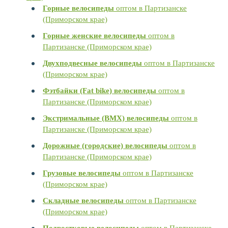
Горные велосипеды
оптом в Партизанске
(Приморском крае)
Горные женские велосипеды
оптом в
Партизанске (Приморском крае)
Двухподвесные велосипеды
оптом в Партизанске
(Приморском крае)
Фэтбайки (Fat bike) велосипеды
оптом в
Партизанске (Приморском крае)
Экстримальные (BMX) велосипеды
оптом в
Партизанске (Приморском крае)
Дорожные (городские) велосипеды
оптом в
Партизанске (Приморском крае)
Грузовые велосипеды
оптом в Партизанске
(Приморском крае)
Складные велосипеды
оптом в Партизанске
(Приморском крае)