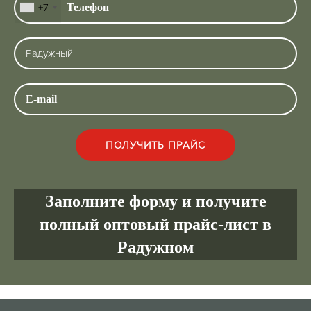
+7
Заполните форму и получите
полный оптовый прайс-лист в
Радужном