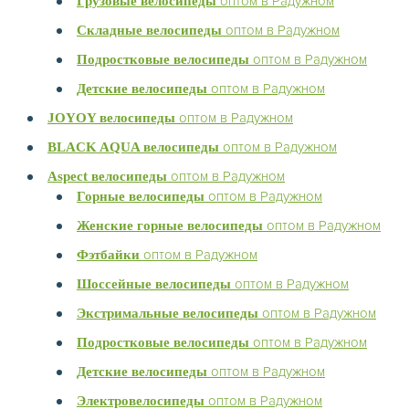
оптом в Радужном
Грузовые велосипеды
оптом в Радужном
Складные велосипеды
оптом в Радужном
Подростковые велосипеды
оптом в Радужном
Детские велосипеды
оптом в Радужном
JOYOY велосипеды
оптом в Радужном
BLACK AQUA велосипеды
оптом в Радужном
Aspect велосипеды
оптом в Радужном
Горные велосипеды
оптом в Радужном
Женские горные велосипеды
оптом в Радужном
Фэтбайки
оптом в Радужном
Шоссейные велосипеды
оптом в Радужном
Экстримальные велосипеды
оптом в Радужном
Подростковые велосипеды
оптом в Радужном
Детские велосипеды
оптом в Радужном
Электровелосипеды