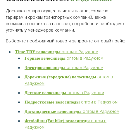
Доставка товара осуществляется платно, согласно
тарифам и срокам транспортных компаний. Также
возможна доставка за наш счет, подробности необходимо
уточнять у менеджеров компании.
Выберите необходимый товар и запросите оптовый прайс:
оптом в Радужном
Time TRY велосипеды
оптом в Радужном
Горные велосипеды
оптом в Радужном
Электровелосипеды
оптом в
Дорожные (городские) велосипеды
Радужном
оптом в Радужном
Детские велосипеды
оптом в Радужном
Подростковые велосипеды
оптом в Радужном
Двухподвесные велосипеды
оптом в
Фэтбайки (Fat bike) велосипеды
Радужном