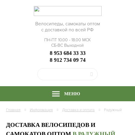
Велосипеды, самокаты оптом
с доставкой по всей РФ
ПН-ПТ 10.00 - 18.00 МСК
СБ-ВС Выходной
8 953 684 33 33
8 912 734 09 74
МЕНЮ
Главная
Информация
Доставка и оплата
Радужный
ДОСТАВКА ВЕЛОСИПЕДОВ И
САМОКАТОВ ОПТОМ
В РАДУЖНЫЙ