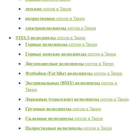
детские
оптом в Твери
подростковые
оптом в Твери
электровелосипеды
оптом в Твери
STELS велосипеды
оптом в Твери
Горные велосипеды
оптом в Твери
Горные женские велосипеды
оптом в Твери
Двухподвесные велосипеды
оптом в Твери
Фэтбайки (Fat bike) велосипеды
оптом в Твери
Экстримальные (BMX) велосипеды
оптом в
Твери
Дорожные (городские) велосипеды
оптом в Твери
Грузовые велосипеды
оптом в Твери
Складные велосипеды
оптом в Твери
Подростковые велосипеды
оптом в Твери