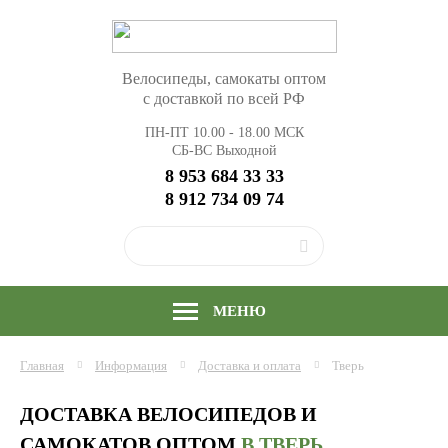
Велосипеды, самокаты оптом
с доставкой по всей РФ
ПН-ПТ 10.00 - 18.00 МСК
СБ-ВС Выходной
8 953 684 33 33
8 912 734 09 74
МЕНЮ
Главная
Информация
Доставка и оплата
Тверь
ДОСТАВКА ВЕЛОСИПЕДОВ И
САМОКАТОВ ОПТОМ
В ТВЕРЬ