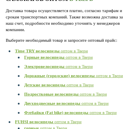
Доставка товара осуществляется платно, согласно тарифам и
срокам транспортных компаний. Также возможна доставка за
наш счет, подробности необходимо уточнять у менеджеров
компании.
Выберите необходимый товар и запросите оптовый прайс:
Time TRY велосипеды
оптом в Твери
Горные велосипеды
оптом в Твери
Электровелосипеды
оптом в Твери
Дорожные (городские) велосипеды
оптом в Твери
Детские велосипеды
оптом в Твери
Подростковые велосипеды
оптом в Твери
Двухподвесные велосипеды
оптом в Твери
Фэтбайки (Fat bike) велосипеды
оптом в Твери
FUHSI велосипеды
оптом в Твери
горные
оптом в Твери