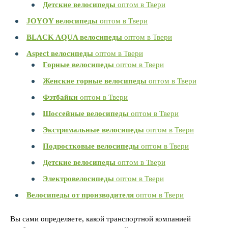
Детские велосипеды
оптом в Твери
JOYOY велосипеды
оптом в Твери
BLACK AQUA велосипеды
оптом в Твери
Aspect велосипеды
оптом в Твери
Горные велосипеды
оптом в Твери
Женские горные велосипеды
оптом в Твери
Фэтбайки
оптом в Твери
Шоссейные велосипеды
оптом в Твери
Экстримальные велосипеды
оптом в Твери
Подростковые велосипеды
оптом в Твери
Детские велосипеды
оптом в Твери
Электровелосипеды
оптом в Твери
Велосипеды от производителя
оптом в Твери
Вы сами определяете, какой транспортной компанией