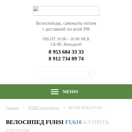
Велосипеды, самокаты оптом
с доставкой по всей РФ
ПН-ПТ 10.00 - 18.00 МСК
СБ-ВС Выходной
8 953 684 33 33
8 912 734 09 74
МЕНЮ
Главная
FUHSI
велосипеды
ВЕЛОСИПЕД FUHSI FU610/7s (24"; СКОР. 7) РАМА СТАЛЬ, КУПИТЬ ОПТОМ
ВЕЛОСИПЕД FUHSI
FU610
КУПИТЬ
ОПТОМ