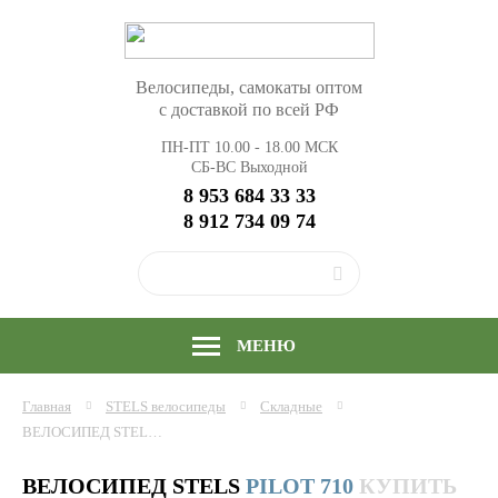
Велосипеды, самокаты оптом
с доставкой по всей РФ
ПН-ПТ 10.00 - 18.00 МСК
СБ-ВС Выходной
8 953 684 33 33
8 912 734 09 74
МЕНЮ
Главная
STELS
велосипеды
Складные
ВЕЛОСИПЕД STELS PILOT 710 24" Z010, РАМА СТАЛЬ, КУПИТЬ ОПТОМ
ВЕЛОСИПЕД STELS
PILOT 710
КУПИТЬ