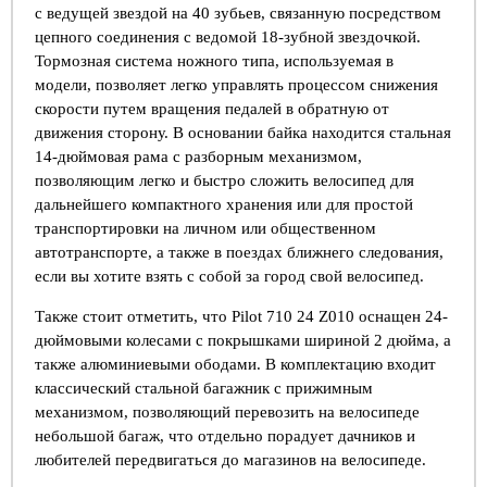
с ведущей звездой на 40 зубьев, связанную посредством
цепного соединения с ведомой 18-зубной звездочкой.
Тормозная система ножного типа, используемая в
модели, позволяет легко управлять процессом снижения
скорости путем вращения педалей в обратную от
движения сторону. В основании байка находится стальная
14-дюймовая рама с разборным механизмом,
позволяющим легко и быстро сложить велосипед для
дальнейшего компактного хранения или для простой
транспортировки на личном или общественном
автотранспорте, а также в поездах ближнего следования,
если вы хотите взять с собой за город свой велосипед.
Также стоит отметить, что Pilot 710 24 Z010 оснащен 24-
дюймовыми колесами с покрышками шириной 2 дюйма, а
также алюминиевыми ободами. В комплектацию входит
классический стальной багажник с прижимным
механизмом, позволяющий перевозить на велосипеде
небольшой багаж, что отдельно порадует дачников и
любителей передвигаться до магазинов на велосипеде.