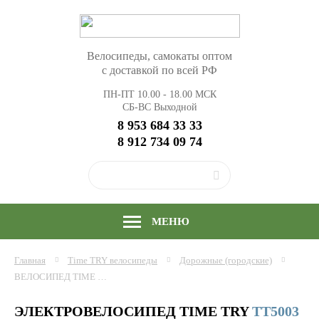
Велосипеды, самокаты оптом
с доставкой по всей РФ
ПН-ПТ 10.00 - 18.00 МСК
СБ-ВС Выходной
8 953 684 33 33
8 912 734 09 74
МЕНЮ
Главная
Time TRY
велосипеды
Дорожные (городские)
ВЕЛОСИПЕД TIME TRY TT5003 (16", СКОР.1), КУПИТЬ ОПТОМ
ЭЛЕКТРОВЕЛОСИПЕД TIME TRY
TT5003