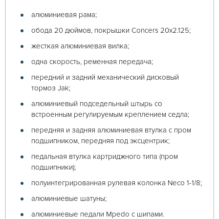
алюминиевая рама;
обода 20 дюймов, покрышки Concers 20х2.125;
жесткая алюминиевая вилка;
одна скорость, ременная передача;
передний и задний механический дисковый
тормоз Jak;
алюминиевый подседельный штырь со
встроенным регулируемым креплением седла;
передняя и задняя алюминиевая втулка с пром
подшипником, передняя под эксцентрик;
педальная втулка картриджного типа (пром
подшипники);
полуинтегрированная рулевая колонка Neco 1-1/8;
алюминиевые шатуны;
алюминиевые педали Mpedo с шипами.