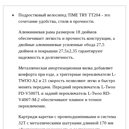
Подростковый велосипед TIME TRY TT204 - это
сочетание удобства, стиля и прочности.
Алюминиевая рама размером 18 дюймов
обеспечивает легкость и прочность конструкции, а
двойные алюминиевые усиленные обода 27,5
дюймов и покрышки 27,5х2,35 гарантируют
надежность и долговечность.
Металлическая амортизационная вилка добавляет
комфорта при езде, а триггерные переключатели L-
TWOO A2 и 21 скорость позволяют легко и быстро
менять передачи. Передний переключатель L-Twoo
FD-V5007L и задний переключатель L-Twoo RD-
V4007-M-2 обеспечивают плавное и точное
переключение.
Картридж каретки с промподшипниками и система
32T с металлическими шатунами длинной 170 мм